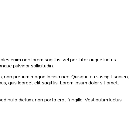
les enim non lorem sagittis, vel porttitor augue luctus.
ngue pulvinar sollicitudin.
o, non pretium magna lacinia nec. Quisque eu suscipit sapien,
, quis laoreet elit sagittis. Lorem ipsum dolor sit amet,
d nulla dictum, non porta erat fringilla. Vestibulum luctus