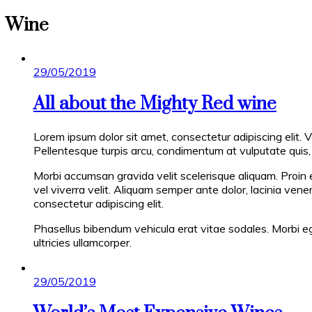
Wine
Posted
29/05/2019
on
All about the Mighty Red wine
Lorem ipsum dolor sit amet, consectetur adipiscing elit. 
Pellentesque turpis arcu, condimentum at vulputate quis, p
Morbi accumsan gravida velit scelerisque aliquam. Proin 
vel viverra velit. Aliquam semper ante dolor, lacinia ven
consectetur adipiscing elit.
Phasellus bibendum vehicula erat vitae sodales. Morbi ege
ultricies ullamcorper.
Posted
29/05/2019
on