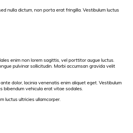
d nulla dictum, non porta erat fringilla. Vestibulum luctus
les enim non lorem sagittis, vel porttitor augue luctus.
ongue pulvinar sollicitudin. Morbi accumsan gravida velit
 ante dolor, lacinia venenatis enim aliquet eget. Vestibulum
lus bibendum vehicula erat vitae sodales.
m luctus ultricies ullamcorper.