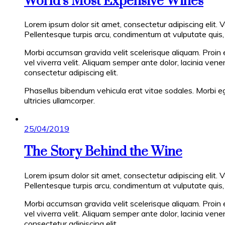
World’s Most Expensive Wines
Lorem ipsum dolor sit amet, consectetur adipiscing elit. 
Pellentesque turpis arcu, condimentum at vulputate quis, p
Morbi accumsan gravida velit scelerisque aliquam. Proin 
vel viverra velit. Aliquam semper ante dolor, lacinia ven
consectetur adipiscing elit.
Phasellus bibendum vehicula erat vitae sodales. Morbi ege
ultricies ullamcorper.
Posted
25/04/2019
on
The Story Behind the Wine
Lorem ipsum dolor sit amet, consectetur adipiscing elit. 
Pellentesque turpis arcu, condimentum at vulputate quis, p
Morbi accumsan gravida velit scelerisque aliquam. Proin 
vel viverra velit. Aliquam semper ante dolor, lacinia ven
consectetur adipiscing elit.