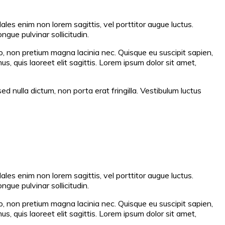
les enim non lorem sagittis, vel porttitor augue luctus.
ngue pulvinar sollicitudin.
o, non pretium magna lacinia nec. Quisque eu suscipit sapien,
, quis laoreet elit sagittis. Lorem ipsum dolor sit amet,
d nulla dictum, non porta erat fringilla. Vestibulum luctus
les enim non lorem sagittis, vel porttitor augue luctus.
ngue pulvinar sollicitudin.
o, non pretium magna lacinia nec. Quisque eu suscipit sapien,
, quis laoreet elit sagittis. Lorem ipsum dolor sit amet,